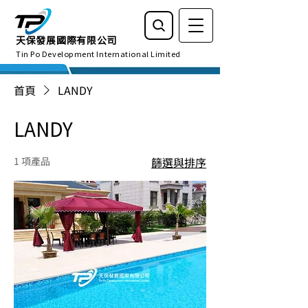
天保發展國際有限公司
Tin Po Development International Limited
首頁
LANDY
LANDY
1 項產品
篩選與排序