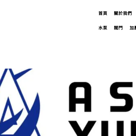
首頁
關於我們
水泵
閥門
加