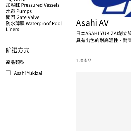
加壓缸 Pressured Vessels
水泵 Pumps
閥門 Gate Valve
Asahi AV
防水薄膜 Waterproof Pool
Liners
日本ASAHI YUKIZA
具有出色的耐高溫性、耐腐
閥門的質量提升改良以及
篩選方式
1 項產品
產品類型
Asahi Yukizai