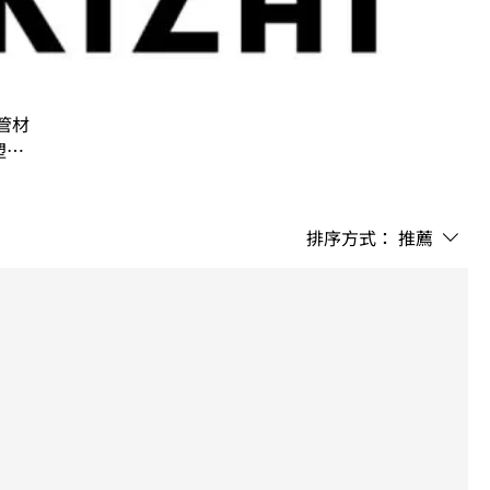
V管材
塑料
排序方式：
推薦