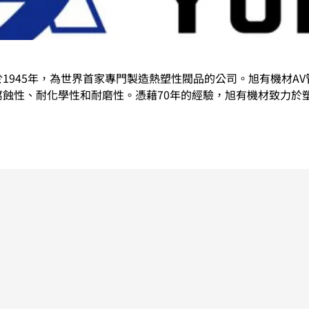
I創立於1945年，為世界首家專門製造熱塑性閥品的公司。旭有機材A
蝕性、耐化學性和耐磨性。憑藉70年的經驗，旭有機材致力於
研發創新設計。