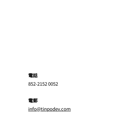
電話
852-2152 0052
電郵
info@tinpodev.com