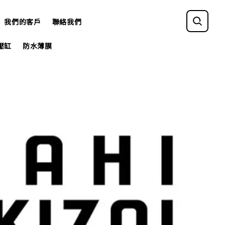
我們的客戶
聯絡我們
壓缸
防水薄膜