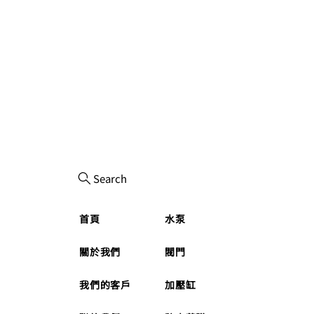
Search
首頁
水泵
關於我們
閥門
我們的客戶
加壓缸