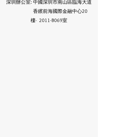
深圳辦公室: 中國深圳市南山區臨海大道
香繽前海國際金融中心20
樓- 2011-B069室