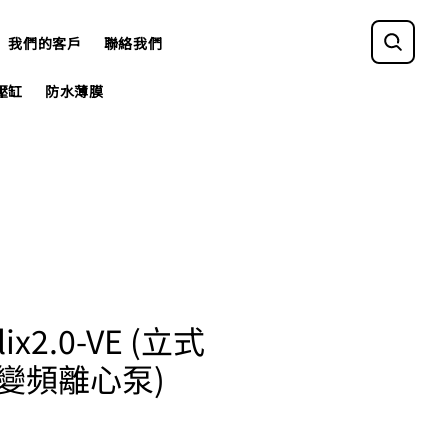
我們的客戶
聯絡我們
壓缸
防水薄膜
elix2.0-VE (立式
變頻離心泵)