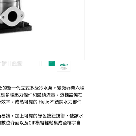
泛的新一代立式多級冷水泵。變頻器帶六種
適應多種壓力條件和體積流量。這樣設備在
源效率。成熟可靠的
Helix
不銹鋼水力部件
晰易讀，加上可靠的綠色按鈕技術，使該水
和數位介面以及
CIF
模組輕鬆集成至樓宇自