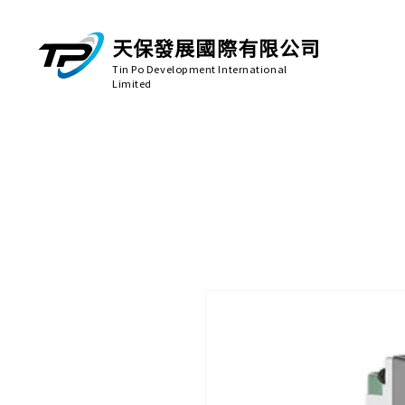
天保發展國際有限公司
Tin Po Development International
Limited