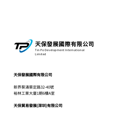
天保發展國際有限公司
Tin Po Development International
Limited
天保發展國際有限公司
新界葵涌葵定路32-40號
裕林工業大廈1期6樓A室
天保貿易發展(深圳)有限公司