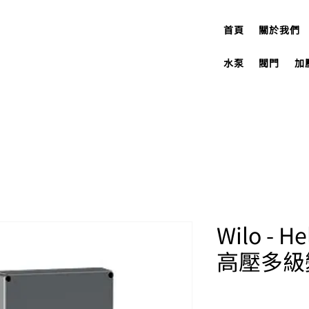
首頁
關於我們
水泵
閥門
加
Wilo - H
高壓多級