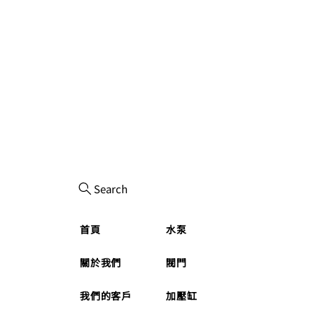
Search
首頁
水泵
關於我們
閥門
我們的客戶
加壓缸