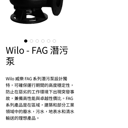
Wilo - FAG 潛污
泵
Wilo 威樂 FAG
系列潛污泵設計獨
特，可確保運行期間的高度穩定性，
防止在惡劣的工作環境下出現突發事
故，兼備高性能與卓越性價比。
FAG
系列產品是在區域，建築和部分工業
領域中的廢水，污水，地表水和清水
輸送的理想產品。