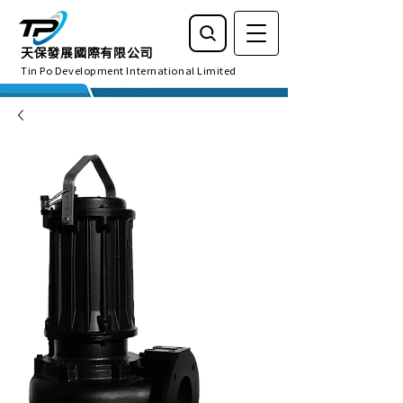
天保發展國際有限公司
Tin Po Development International Limited